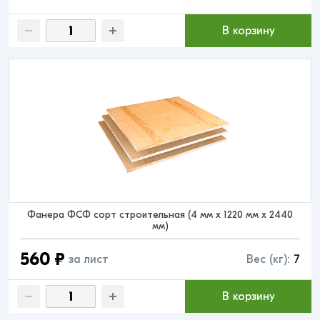
В корзину
Фанера ФСФ сорт строительная (4 мм x 1220 мм x 2440
мм)
560 ₽
за лист
Вес (кг):
7
В корзину