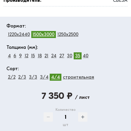
Производитель:
СВЕЗА
Формат:
1220x2440
1500x3000
1250x2500
Толщина (мм):
4
6
9
12
15
18
21
24
27
30
35
40
Сорт:
2/2
2/3
3/3
3/4
4/4
строительная
7 350 ₽
/ лист
Количество
шт