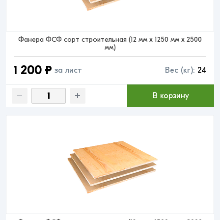
Фанера ФСФ сорт строительная (12 мм x 1250 мм x 2500
мм)
1 200 ₽
за лист
Вес (кг):
24
В корзину