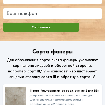
Ваш телефон
Отправить
Сорта фанеры
Для обозначения сорта листа фанеры указывают
сорт шпона лицевой и оборотной стороны:
например, сорт III/IV – означает, что лист имеет
лицевую сторону сорта III и обратную сорта IV.
II сорт
(альтернативное обозначение 2 или ВВ)
допускаются вставки из шпона, а также до
шести видимых пороков древесины и
обработки на м2 поверхности