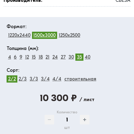
Производитель:
СВЕЗА
Формат:
1220x2440
1500x3000
1250x2500
Толщина (мм):
4
6
9
12
15
18
21
24
27
30
35
40
Сорт:
2/2
2/3
3/3
3/4
4/4
строительная
10 300 ₽
/ лист
Количество
шт