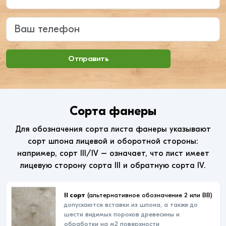
Ваш телефон
Отправить
Сорта фанеры
Для обозначения сорта листа фанеры указывают
сорт шпона лицевой и оборотной стороны:
например, сорт III/IV – означает, что лист имеет
лицевую сторону сорта III и обратную сорта IV.
II сорт
(альтернативное обозначение 2 или ВВ)
допускаются вставки из шпона, а также до
шести видимых пороков древесины и
обработки на м2 поверхности