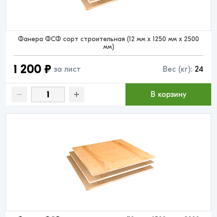
Фанера ФСФ сорт строительная (12 мм x 1250 мм x 2500
мм)
1 200 ₽
за лист
Вес (кг):
24
В корзину