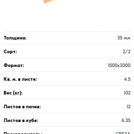
Толщина:
35 мм
Сорт:
2/2
Формат:
1500x3000
Кв. м. в листе:
4.5
Вес (кг):
102
Листов в пачке:
12
Листов в кубе:
6.35