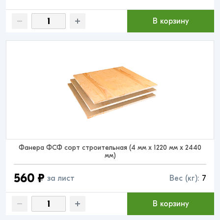
В корзину
Фанера ФСФ сорт строительная (4 мм x 1220 мм x 2440
мм)
560 ₽
за лист
Вес (кг):
7
В корзину