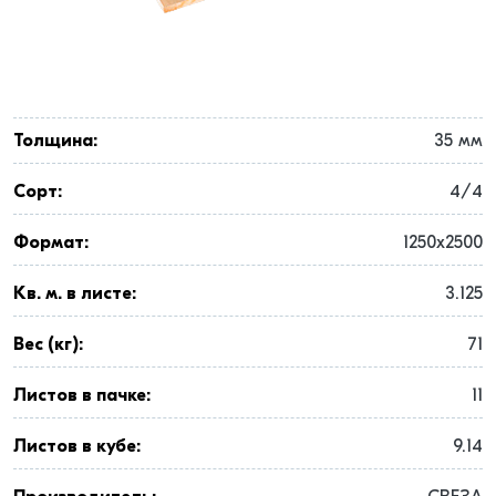
Толщина:
35 мм
Сорт:
4/4
Формат:
1250x2500
Кв. м. в листе:
3.125
Вес (кг):
71
Листов в пачке:
11
Листов в кубе:
9.14