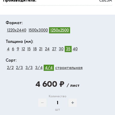
Производитель:
СВЕЗА
Формат:
1220x2440
1500x3000
1250x2500
Толщина (мм):
4
6
9
12
15
18
21
24
27
30
35
40
Сорт:
2/2
2/3
3/3
3/4
4/4
строительная
4 600 ₽
/ лист
Количество
шт