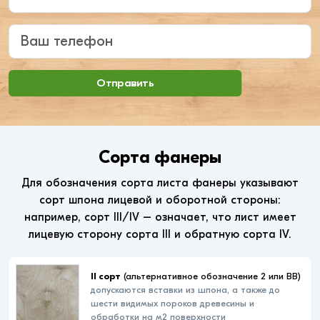
Ваш телефон
Отправить
Сорта фанеры
Для обозначения сорта листа фанеры указывают
сорт шпона лицевой и оборотной стороны:
например, сорт III/IV – означает, что лист имеет
лицевую сторону сорта III и обратную сорта IV.
II сорт
(альтернативное обозначение 2 или ВВ)
допускаются вставки из шпона, а также до
шести видимых пороков древесины и
обработки на м2 поверхности