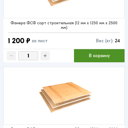
Фанера ФСФ сорт строительная (12 мм x 1250 мм x 2500
мм)
1 200 ₽
за лист
Вес (кг):
24
В корзину