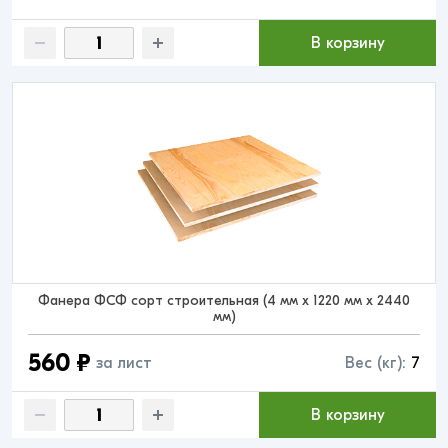
В корзину
Фанера ФСФ сорт строительная (4 мм x 1220 мм x 2440
мм)
560 ₽
за лист
Вес (кг):
7
В корзину