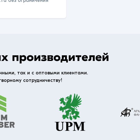
ста без ограничения
х производителей
чными, так и с оптовыми клиентами.
творному сотрудничеству!