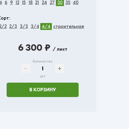
4
6
9
12
15
18
21
24
27
30
35
40
Сорт:
2/2
2/3
3/3
3/4
4/4
строительная
6 300 ₽
/ лист
Количество
шт
В КОРЗИНУ