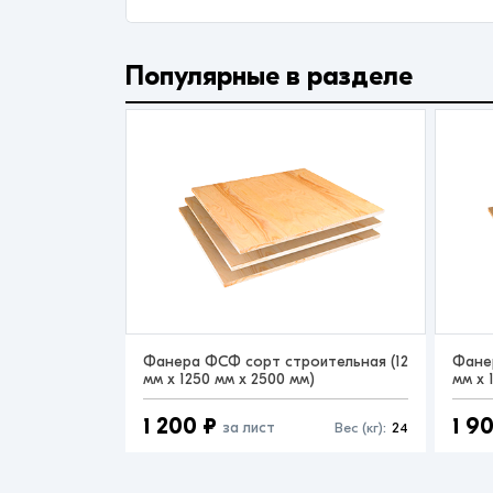
Популярные в разделе
Фанера ФСФ сорт строительная (12
Фане
мм x 1250 мм x 2500 мм)
мм x 
1 200 ₽
1 9
за лист
Вес (кг):
24