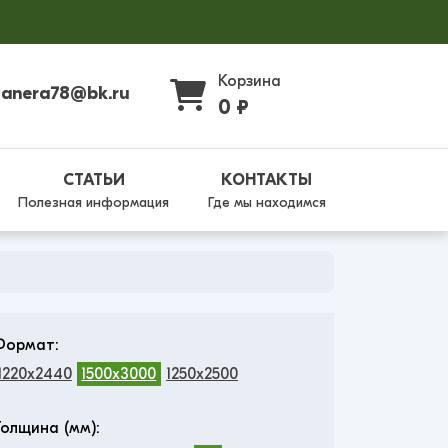
Корзина
fanera78@bk.ru
0 ₽
СТАТЬИ
КОНТАКТЫ
Полезная информация
Где мы находимся
Формат:
1220x2440
1500x3000
1250x2500
Толщина (мм):