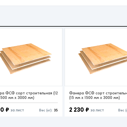
ра ФСФ сорт строительная (12
Фанера ФСФ сорт строитель
1500 мм x 3000 мм)
(15 мм x 1500 мм x 3000 мм)
00 ₽
2 230 ₽
за лист
за лист
Вес (кг):
35
Вес (