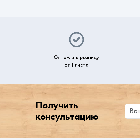
Оптом и в розницу
от 1 листа
Получить
Введи
консультацию