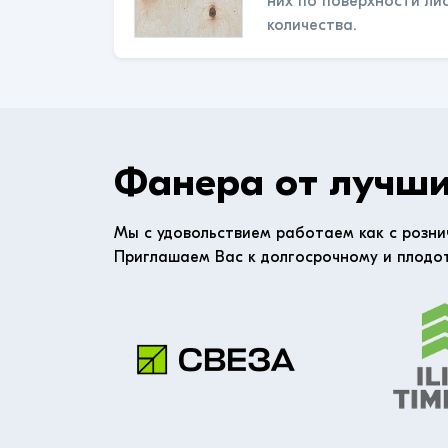
них по поверхности ли
количества.
Фанера от лучши
Мы с удовольствием работаем как с розни
Приглашаем Вас к долгосрочному и плодо