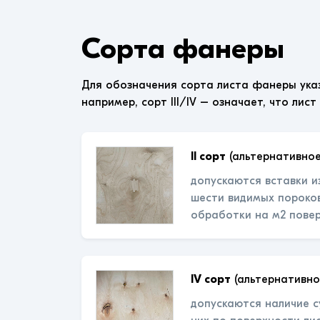
Сорта фанеры
Для обозначения сорта листа фанеры ука
например, сорт III/IV – означает, что лист
II сорт
(альтернативное
допускаются вставки и
шести видимых пороков
обработки на м2 пове
IV сорт
(альтернативно
допускаются наличие с