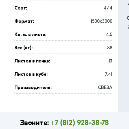
Сорт:
4/4
Формат:
1500x3000
Кв. м. в листе:
4.5
Вес (кг):
88
Листов в пачке:
13
Листов в кубе:
7.41
Производитель:
СВЕЗА
Звоните:
+7 (812) 928-38-78