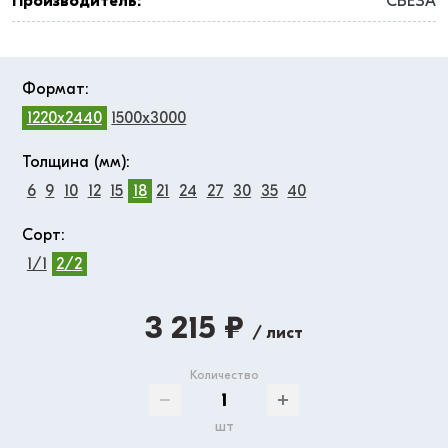
Производитель:
СВЕЗА
Формат:
1220x2440
1500x3000
Толщина (мм):
6
9
10
12
15
18
21
24
27
30
35
40
Сорт:
1/1
2/2
3 215 ₽
/ лист
Количество
шт