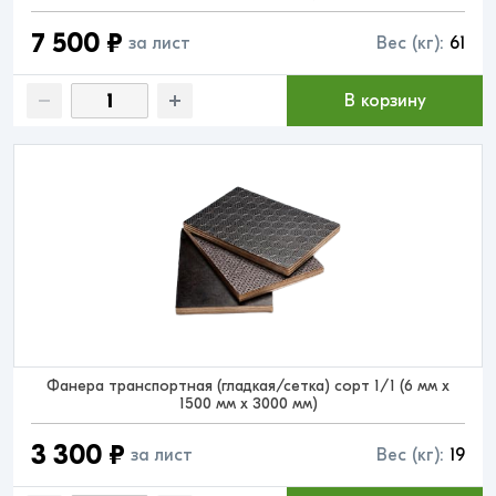
7 500 ₽
за лист
Вес (кг):
61
В корзину
Фанера транспортная (гладкая/сетка) сорт 1/1 (6 мм x
1500 мм x 3000 мм)
3 300 ₽
за лист
Вес (кг):
19