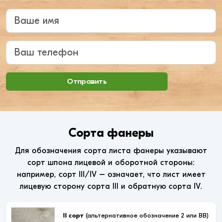
Введите ваше имя
Ваш телефон
Отправить
Сорта фанеры
Для обозначения сорта листа фанеры указывают
сорт шпона лицевой и оборотной стороны:
например, сорт III/IV – означает, что лист имеет
лицевую сторону сорта III и обратную сорта IV.
II сорт
(альтернативное обозначение 2 или ВВ)