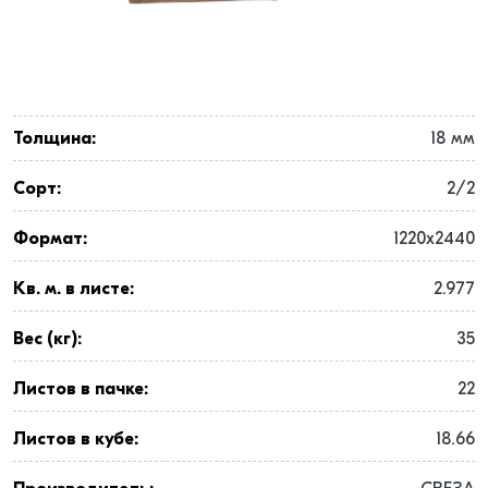
Толщина:
18 мм
Сорт:
2/2
Формат:
1220x2440
Кв. м. в листе:
2.977
Вес (кг):
35
Листов в пачке:
22
Листов в кубе:
18.66