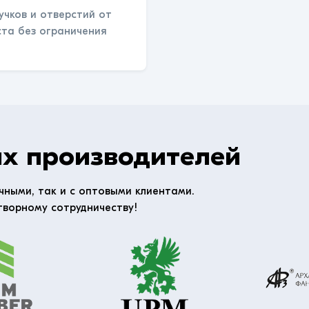
учков и отверстий от
ста без ограничения
х производителей
чными, так и с оптовыми клиентами.
творному сотрудничеству!