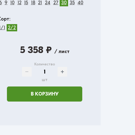
6
9
10
12
15
18
21
24
27
30
35
40
Сорт:
1/1
2/2
5 358 ₽
/ лист
Количество
шт
В КОРЗИНУ