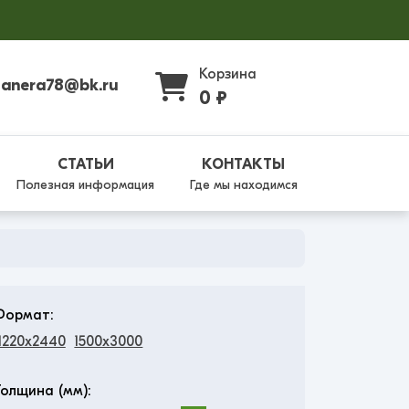
Корзина
fanera78@bk.ru
0 ₽
СТАТЬИ
КОНТАКТЫ
Полезная информация
Где мы находимся
Формат:
1220x2440
1500x3000
Толщина (мм):