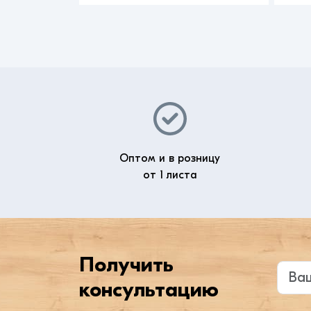
Оптом и в розницу
от 1 листа
Получить
Введи
консультацию