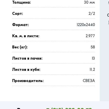
Толщина:
30 мм
Сорт:
2/2
Формат:
1220x2440
Кв. м. в листе:
2.977
Вес (кг):
58
Листов в пачке:
13
Листов в кубе:
11.2
Производитель:
СВЕЗА