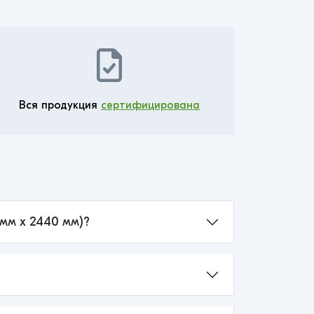
Вся продукция
сертифицирована
 мм x 2440 мм)?