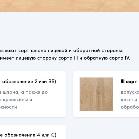
зывают сорт шпона лицевой и оборотной стороны:
 имеет лицевую сторону сорта III и обратную сорта IV.
 обозначение 2 или ВВ)
III сорт
з шпона, а также до
допуска
 древесины и
десяти
рхности
обрабо
е обозначение 4 или С)