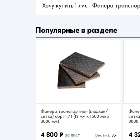
Хочу купить 1 лист Фанера транспор
Популярные в разделе
Фанера транспортная (гладкая/
Фане
сетка) сорт 1/1 (12 мм x 1500 мм x
сетка
3000 мм)
3000 
4 800 ₽
4 3
за лист
Вес (кг):
35