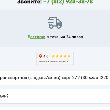
Звоните:
+7 (812) 928-38-78
Доставка
в течении 24 часов
ранспортная (гладкая/сетка) сорт 2/2 (30 мм x 1220
ами?