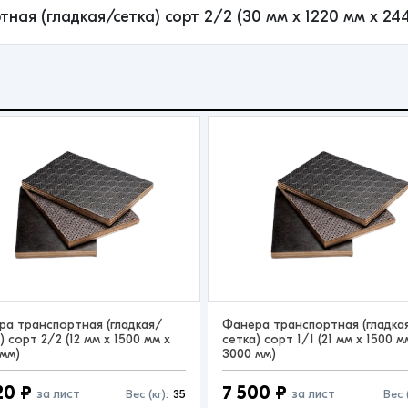
тная (гладкая/сетка) сорт 2/2 (30 мм x 1220 мм x 2
ра транспортная (гладкая/
Фанера транспортная (гладка
) сорт 2/2 (12 мм x 1500 мм x
сетка) сорт 1/1 (21 мм x 1500 м
мм)
3000 мм)
20 ₽
7 500 ₽
за лист
за лист
Вес (кг):
35
Вес (