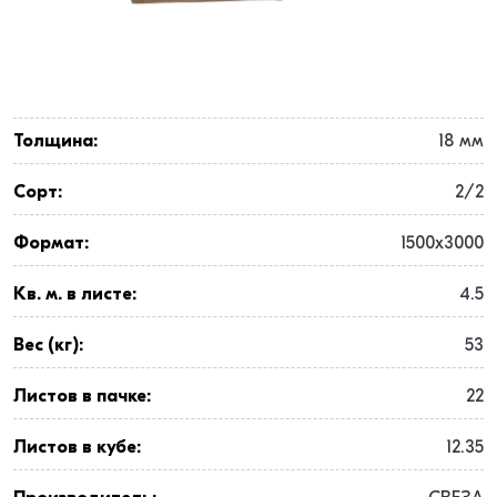
Толщина:
18 мм
Сорт:
2/2
Формат:
1500x3000
Кв. м. в листе:
4.5
Вес (кг):
53
Листов в пачке:
22
Листов в кубе:
12.35