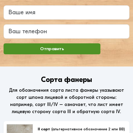
Введите ваше имя
Ваш телефон
Отправить
Сорта фанеры
Для обозначения сорта листа фанеры указывают
сорт шпона лицевой и оборотной стороны:
например, сорт III/IV – означает, что лист имеет
лицевую сторону сорта III и обратную сорта IV.
II сорт
(альтернативное обозначение 2 или ВВ)