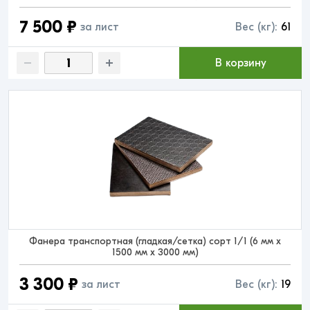
7 500 ₽
за лист
Вес (кг):
61
В корзину
Фанера транспортная (гладкая/сетка) сорт 1/1 (6 мм x
1500 мм x 3000 мм)
3 300 ₽
за лист
Вес (кг):
19