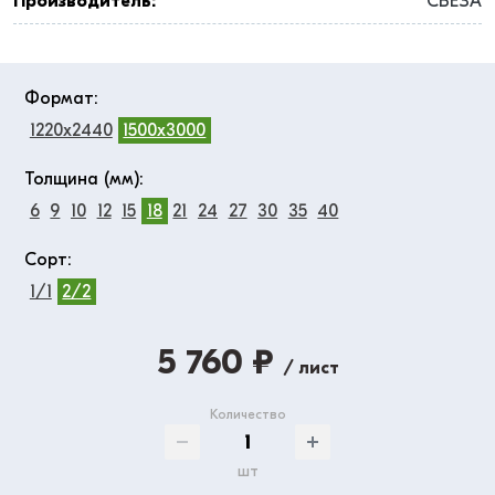
Производитель:
СВЕЗА
Формат:
1220x2440
1500x3000
Толщина (мм):
6
9
10
12
15
18
21
24
27
30
35
40
Сорт:
1/1
2/2
5 760 ₽
/ лист
Количество
шт