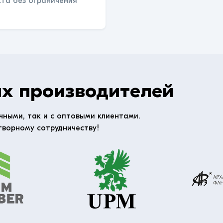
ста без ограничения
х производителей
чными, так и с оптовыми клиентами.
творному сотрудничеству!