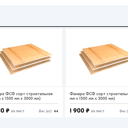
ра ФСФ сорт строительная
Фанера ФСФ сорт строительна
м x 1500 мм x 3000 мм)
мм x 1500 мм x 3000 мм)
30 ₽
1 900 ₽
за лист
за лист
Вес (кг):
44
Вес (