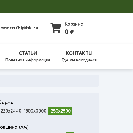
Корзина
fanera78@bk.ru
0 ₽
СТАТЬИ
КОНТАКТЫ
Полезная информация
Где мы находимся
Формат:
1220x2440
1500x3000
1250x2500
Толщина (мм):