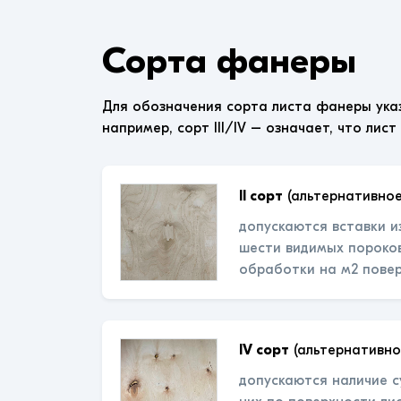
Сорта фанеры
Для обозначения сорта листа фанеры ука
например, сорт III/IV – означает, что лист
II сорт
(альтернативное
допускаются вставки и
шести видимых пороков
обработки на м2 пове
IV сорт
(альтернативно
допускаются наличие с