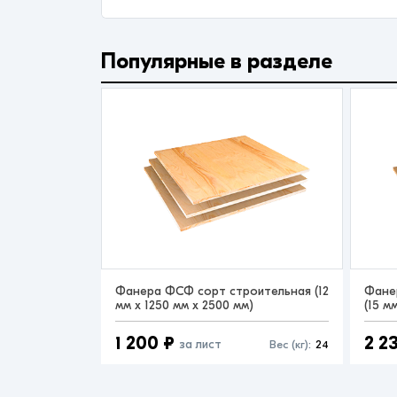
Популярные в разделе
Фанера ФСФ сорт строительная (12
Фане
мм x 1250 мм x 2500 мм)
(15 м
1 200 ₽
2 2
за лист
Вес (кг):
24