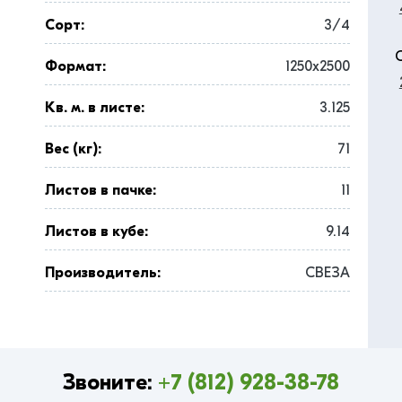
Сорт:
3/4
Формат:
1250x2500
Кв. м. в листе:
3.125
Вес (кг):
71
Листов в пачке:
11
Листов в кубе:
9.14
Производитель:
СВЕЗА
Звоните:
+7 (812) 928-38-78