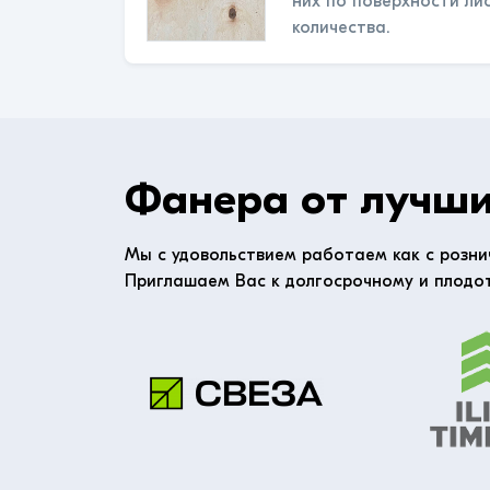
них по поверхности ли
количества.
Фанера от лучши
Мы с удовольствием работаем как с розни
Приглашаем Вас к долгосрочному и плодо