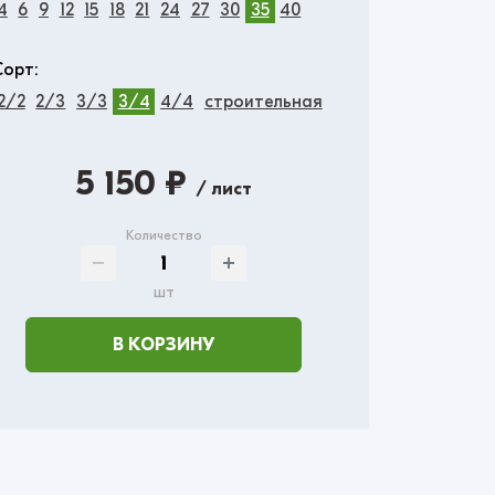
4
6
9
12
15
18
21
24
27
30
35
40
Сорт:
2/2
2/3
3/3
3/4
4/4
строительная
5 150 ₽
/ лист
Количество
шт
В КОРЗИНУ