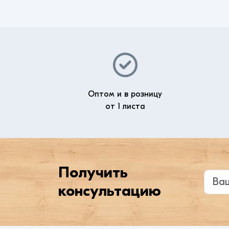
Оптом и в розницу
от 1 листа
Получить
Введи
консультацию