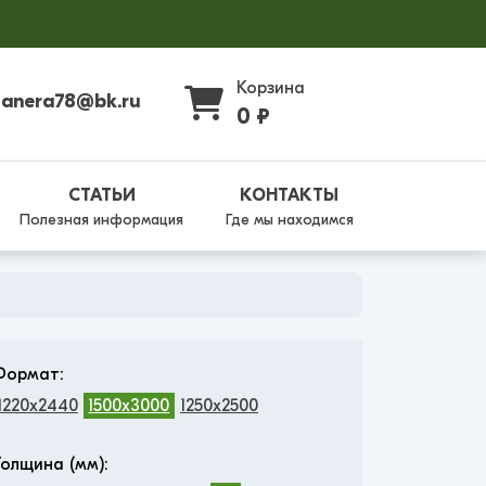
Корзина
fanera78@bk.ru
0 ₽
СТАТЬИ
КОНТАКТЫ
Полезная информация
Где мы находимся
Формат:
1220x2440
1500x3000
1250x2500
Толщина (мм):