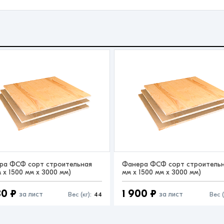
ра ФСФ сорт строительная
Фанера ФСФ сорт строительна
м x 1500 мм x 3000 мм)
мм x 1500 мм x 3000 мм)
30 ₽
1 900 ₽
за лист
за лист
Вес (кг):
44
Вес (