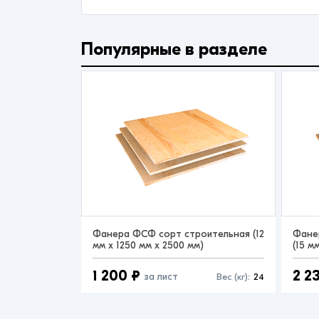
Популярные в разделе
Фанера ФСФ сорт строительная (12
Фане
мм x 1250 мм x 2500 мм)
(15 м
1 200 ₽
2 2
за лист
Вес (кг):
24