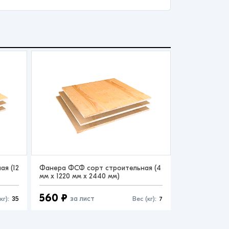
я (12
Фанера ФСФ сорт строительная (4
мм x 1220 мм x 2440 мм)
560 ₽
за лист
кг):
35
Вес (кг):
7