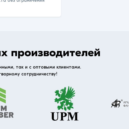
ста без ограничения
х производителей
чными, так и с оптовыми клиентами.
творному сотрудничеству!