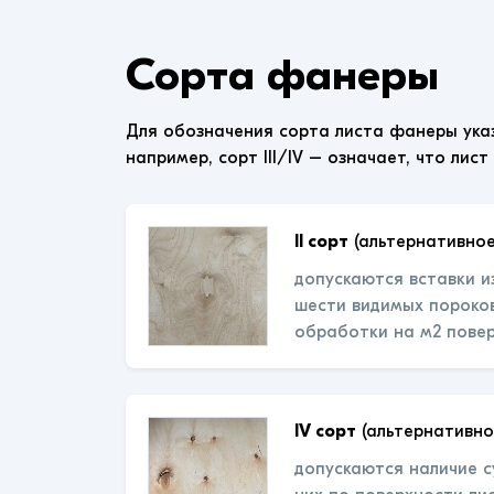
Сорта фанеры
Для обозначения сорта листа фанеры ука
например, сорт III/IV – означает, что лист
II сорт
(альтернативное
допускаются вставки и
шести видимых пороков
обработки на м2 пове
IV сорт
(альтернативно
допускаются наличие с