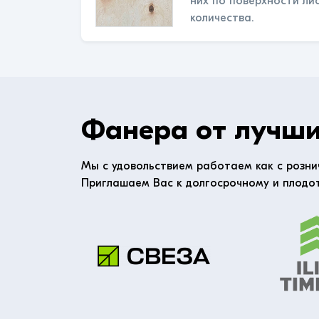
них по поверхности ли
количества.
Фанера от лучши
Мы с удовольствием работаем как с розни
Приглашаем Вас к долгосрочному и плодо