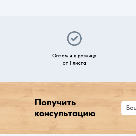
Оптом и в розницу
от 1 листа
Получить
Введи
консультацию