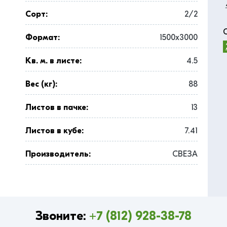
Сорт:
2/2
Формат:
1500x3000
Кв. м. в листе:
4.5
Вес (кг):
88
Листов в пачке:
13
Листов в кубе:
7.41
Производитель:
СВЕЗА
Звоните:
+7 (812) 928-38-78