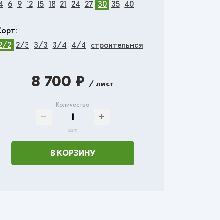
4
6
9
12
15
18
21
24
27
30
35
40
Сорт:
2/2
2/3
3/3
3/4
4/4
строительная
8 700 ₽
/ лист
Количество
шт
В КОРЗИНУ