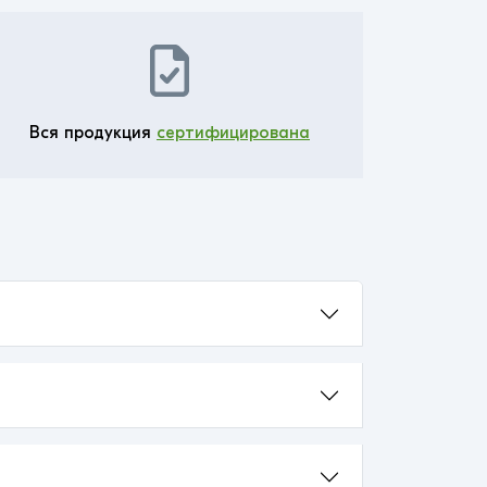
Вся продукция
сертифицирована