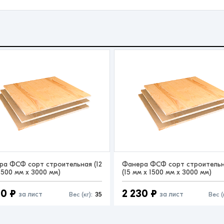
ра ФСФ сорт строительная (12
Фанера ФСФ сорт строитель
1500 мм x 3000 мм)
(15 мм x 1500 мм x 3000 мм)
00 ₽
2 230 ₽
за лист
за лист
Вес (кг):
35
Вес (