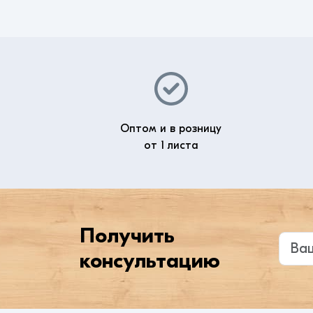
Оптом и в розницу
от 1 листа
Получить
Введи
консультацию