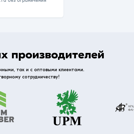
ста без ограничения
х производителей
чными, так и с оптовыми клиентами.
творному сотрудничеству!