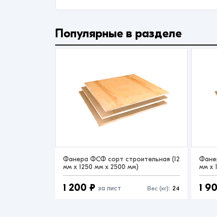
Популярные в разделе
Фанера ФСФ сорт строительная (12
Фане
мм x 1250 мм x 2500 мм)
мм x 
1 200 ₽
1 9
за лист
Вес (кг):
24