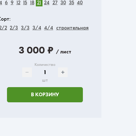
4
6
9
12
15
18
21
24
27
30
35
40
Сорт:
2/2
2/3
3/3
3/4
4/4
строительная
3 000 ₽
/ лист
Количество
шт
В КОРЗИНУ