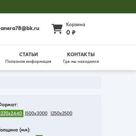
Корзина
fanera78@bk.ru
0 ₽
СТАТЬИ
КОНТАКТЫ
Полезная информация
Где мы находимся
Формат:
1220x2440
1500x3000
1250x2500
Толщина (мм):