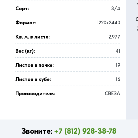
Сорт:
3/4
Формат:
1220x2440
Кв. м. в листе:
2.977
Вес (кг):
41
Листов в пачке:
19
Листов в кубе:
16
Производитель:
СВЕЗА
Звоните:
+7 (812) 928-38-78