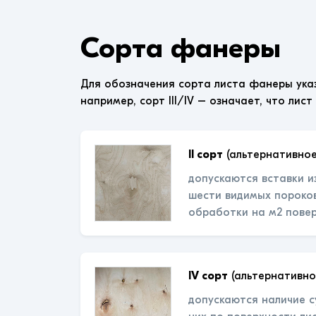
Сорта фанеры
Для обозначения сорта листа фанеры ука
например, сорт III/IV – означает, что лист
II сорт
(альтернативное
допускаются вставки и
шести видимых пороков
обработки на м2 пове
IV сорт
(альтернативно
допускаются наличие с