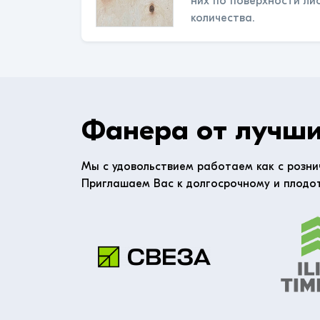
них по поверхности ли
количества.
Фанера от лучши
Мы с удовольствием работаем как с розни
Приглашаем Вас к долгосрочному и плодо