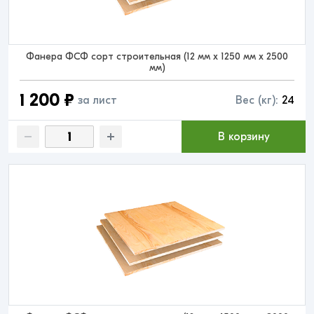
Фанера ФСФ сорт строительная (12 мм x 1250 мм x 2500
мм)
1 200 ₽
за лист
Вес (кг):
24
В корзину