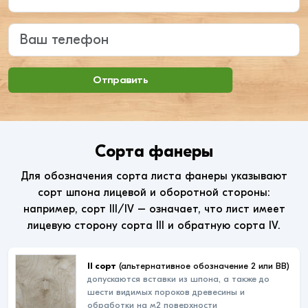
Ваш телефон
Отправить
Сорта фанеры
Для обозначения сорта листа фанеры указывают
сорт шпона лицевой и оборотной стороны:
например, сорт III/IV – означает, что лист имеет
лицевую сторону сорта III и обратную сорта IV.
II сорт
(альтернативное обозначение 2 или ВВ)
допускаются вставки из шпона, а также до
шести видимых пороков древесины и
обработки на м2 поверхности