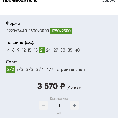
Производитель:
СВЕЗА
Формат:
1220x2440
1500x3000
1250x2500
Толщина (мм):
4
6
9
12
15
18
21
24
27
30
35
40
Сорт:
2/2
2/3
3/3
3/4
4/4
строительная
3 570 ₽
/ лист
Количество
шт