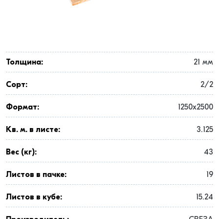
Толщина:
21 мм
Сорт:
2/2
Формат:
1250x2500
Кв. м. в листе:
3.125
Вес (кг):
43
Листов в пачке:
19
Листов в кубе:
15.24