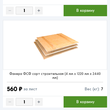
В корзину
Фанера ФСФ сорт строительная (4 мм x 1220 мм x 2440
мм)
560 ₽
за лист
Вес (кг):
7
В корзину