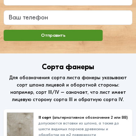
Ваш телефон
Отправить
Сорта фанеры
Для обозначения сорта листа фанеры указывают
сорт шпона лицевой и оборотной стороны:
например, сорт III/IV – означает, что лист имеет
лицевую сторону сорта III и обратную сорта IV.
II сорт
(альтернативное обозначение 2 или ВВ)
допускаются вставки из шпона, а также до
шести видимых пороков древесины и
обработки на м2 поверхности