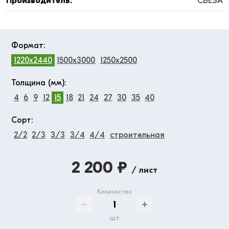
Производитель:
СВЕЗА
Формат:
1220x2440
1500x3000
1250x2500
Толщина (мм):
4
6
9
12
15
18
21
24
27
30
35
40
Сорт:
2/2
2/3
3/3
3/4
4/4
строительная
2 200 ₽
/ лист
Количество
шт