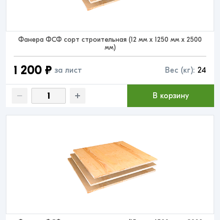
Фанера ФСФ сорт строительная (12 мм x 1250 мм x 2500
мм)
1 200 ₽
за лист
Вес (кг):
24
В корзину