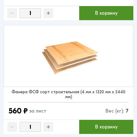
В корзину
Фанера ФСФ сорт строительная (4 мм x 1220 мм x 2440
мм)
560 ₽
за лист
Вес (кг):
7
В корзину