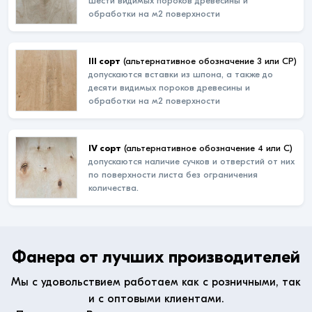
шести видимых пороков древесины и
обработки на м2 поверхности
III сорт
(альтернативное обозначение 3 или СР)
допускаются вставки из шпона, а также до
десяти видимых пороков древесины и
обработки на м2 поверхности
IV сорт
(альтернативное обозначение 4 или С)
допускаются наличие сучков и отверстий от них
по поверхности листа без ограничения
количества.
Фанера от лучших производителей
Мы с удовольствием работаем как с розничными, так
и с оптовыми клиентами.