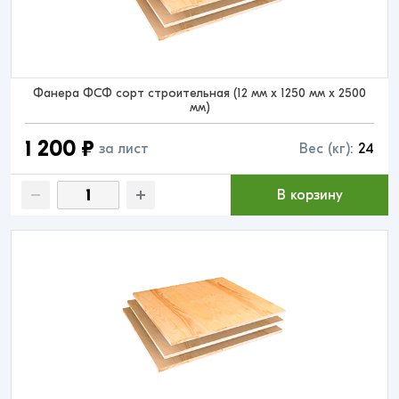
Фанера ФСФ сорт строительная (12 мм x 1250 мм x 2500
мм)
1 200 ₽
за лист
Вес (кг):
24
В корзину