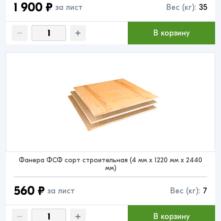
1 900 ₽
за лист
Вес (кг):
35
В корзину
Фанера ФСФ сорт строительная (4 мм x 1220 мм x 2440
мм)
560 ₽
за лист
Вес (кг):
7
В корзину