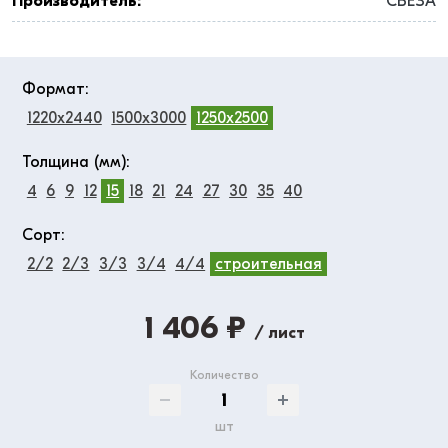
Производитель:
СВЕЗА
Формат:
1220x2440
1500x3000
1250x2500
Толщина (мм):
4
6
9
12
15
18
21
24
27
30
35
40
Сорт:
2/2
2/3
3/3
3/4
4/4
строительная
1 406 ₽
/ лист
Количество
шт