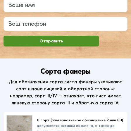
Введите ваше имя
Ваш телефон
Отправить
Сорта фанеры
Для обозначения сорта листа фанеры указывают
сорт шпона лицевой и оборотной стороны:
например, сорт III/IV – означает, что лист имеет
лицевую сторону сорта III и обратную сорта IV.
II сорт
(альтернативное обозначение 2 или ВВ)
допускаются вставки из шпона, а также до