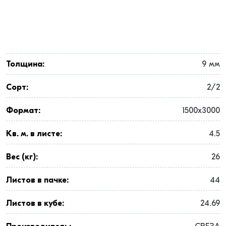
Толщина:
9 мм
Сорт:
2/2
Формат:
1500x3000
Кв. м. в листе:
4.5
Вес (кг):
26
Листов в пачке:
44
Листов в кубе:
24.69