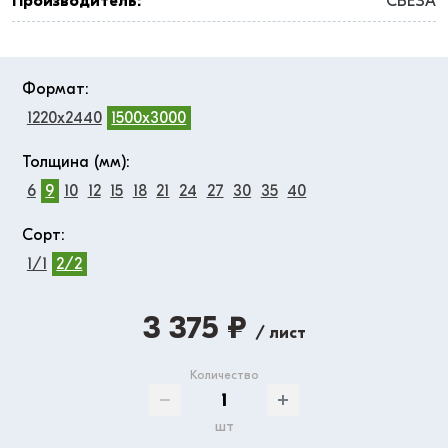
Производитель:
СВЕЗА
Формат:
1220x2440
1500x3000
Толщина (мм):
6
9
10
12
15
18
21
24
27
30
35
40
Сорт:
1/1
2/2
3 375 ₽
/ лист
Количество
шт