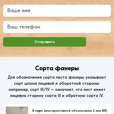
Введите ваше имя
Ваш телефон
Отправить
Сорта фанеры
Для обозначения сорта листа фанеры указывают
сорт шпона лицевой и оборотной стороны:
например, сорт III/IV – означает, что лист имеет
лицевую сторону сорта III и обратную сорта IV.
II сорт
(альтернативное обозначение 2 или ВВ)