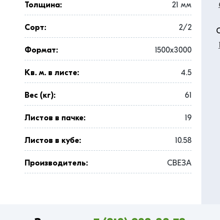
Толщина:
21 мм
Сорт:
2/2
Формат:
1500x3000
Кв. м. в листе:
4.5
Вес (кг):
61
Листов в пачке:
19
Листов в кубе:
10.58
Производитель:
СВЕЗА