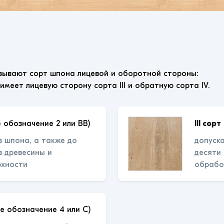
зывают сорт шпона лицевой и оборотной стороны:
 имеет лицевую сторону сорта III и обратную сорта IV.
 обозначение 2 или ВВ)
III сорт
з шпона, а также до
допуска
 древесины и
десяти
рхности
обрабо
е обозначение 4 или С)