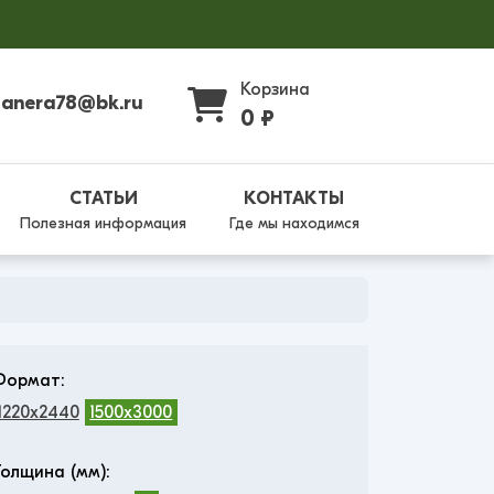
Корзина
fanera78@bk.ru
0 ₽
СТАТЬИ
КОНТАКТЫ
Полезная информация
Где мы находимся
Формат:
1220x2440
1500x3000
Толщина (мм):