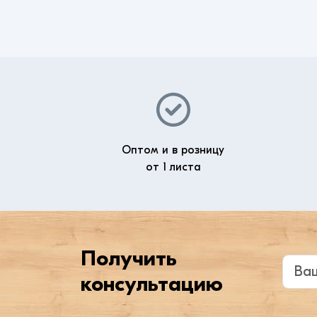
Оптом и в розницу
от 1 листа
Получить
Введи
консультацию