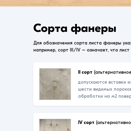
Сорта фанеры
Для обозначения сорта листа фанеры ука
например, сорт III/IV – означает, что лист
II сорт
(альтернативное
допускаются вставки и
шести видимых пороков
обработки на м2 пове
IV сорт
(альтернативно