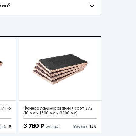
жно?
/1 (6
Фанера ламинированная сорт 2/2
(10 мм x 1500 мм x 3000 мм)
3 780 ₽
за лист
кг):
19
Вес (кг):
32.5