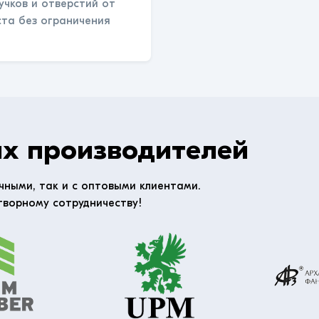
учков и отверстий от
ста без ограничения
х производителей
чными, так и с оптовыми клиентами.
творному сотрудничеству!