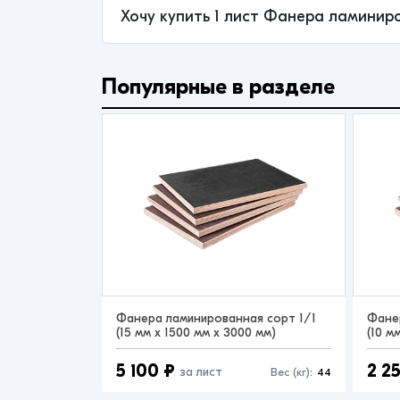
Хочу купить 1 лист Фанера ламиниро
Популярные в разделе
Фанера ламинированная сорт 1/1
Фане
(15 мм x 1500 мм x 3000 мм)
(10 м
5 100 ₽
2 2
за лист
Вес (кг):
44