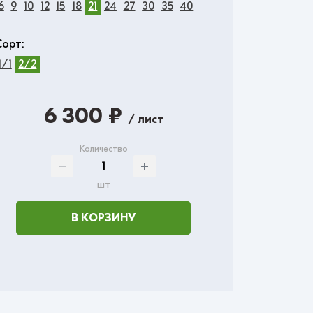
6
9
10
12
15
18
21
24
27
30
35
40
Сорт:
1/1
2/2
6 300 ₽
/ лист
Количество
шт
В КОРЗИНУ