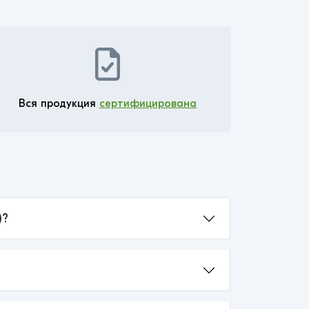
Вся продукция
сертифицирована
)?