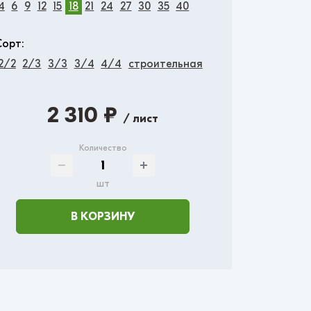
4
6
9
12
15
18
21
24
27
30
35
40
Сорт:
2/2
2/3
3/3
3/4
4/4
строительная
2 310 ₽
/ лист
Количество
шт
В КОРЗИНУ