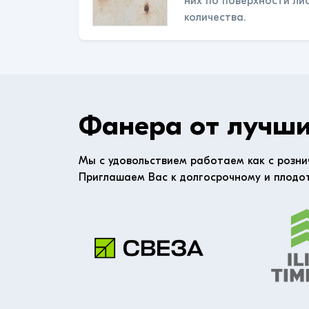
них по поверхности ли
количества.
Фанера от лучши
Мы с удовольствием работаем как с розни
Приглашаем Вас к долгосрочному и плодо