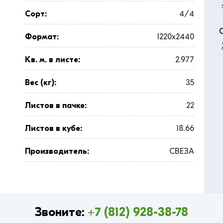
Сорт:
4/4
Формат:
1220x2440
Кв. м. в листе:
2.977
Вес (кг):
35
Листов в пачке:
22
Листов в кубе:
18.66
Производитель:
СВЕЗА
Звоните:
+7 (812) 928-38-78