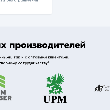
ста без ограничения
х производителей
чными, так и с оптовыми клиентами.
творному сотрудничеству!