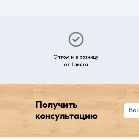
Оптом и в розницу
от 1 листа
Получить
Введи
консультацию