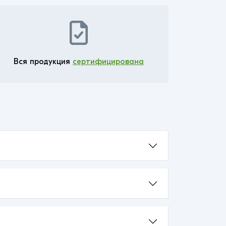
Вся продукция
сертифицирована