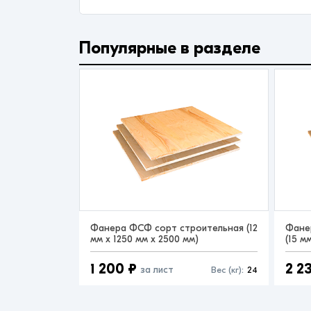
Популярные в разделе
Фанера ФСФ сорт строительная (12
Фане
мм x 1250 мм x 2500 мм)
(15 м
1 200 ₽
2 2
за лист
Вес (кг):
24