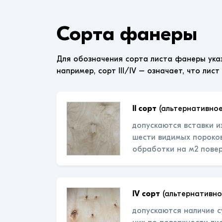
Сорта фанеры
Для обозначения сорта листа фанеры ука
например, сорт III/IV – означает, что лист
II сорт
(альтернативное
допускаются вставки и
шести видимых пороков
обработки на м2 пове
IV сорт
(альтернативно
допускаются наличие с