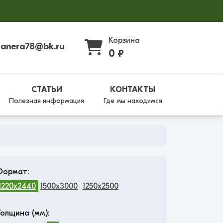
Корзина
fanera78@bk.ru
0 ₽
СТАТЬИ
КОНТАКТЫ
Полезная информация
Где мы находимся
Формат:
1220x2440
1500x3000
1250x2500
Толщина (мм):