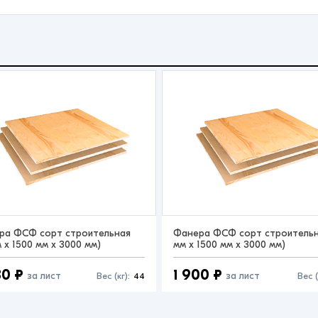
ра ФСФ сорт строительная
Фанера ФСФ сорт строительна
м x 1500 мм x 3000 мм)
мм x 1500 мм x 3000 мм)
30 ₽
1 900 ₽
за лист
за лист
Вес (кг):
44
Вес (