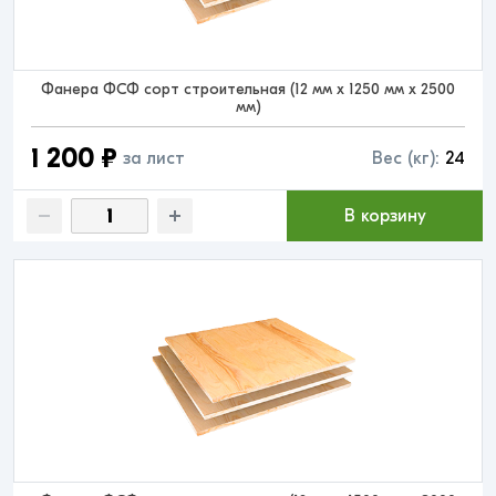
Фанера ФСФ сорт строительная (12 мм x 1250 мм x 2500
мм)
1 200 ₽
за лист
Вес (кг):
24
В корзину