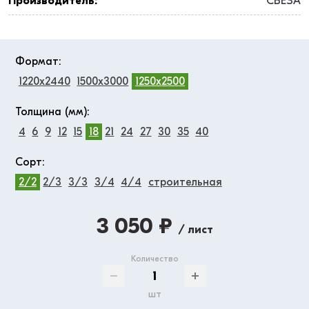
Производитель:
СВЕЗА
Формат:
1220x2440
1500x3000
1250x2500
Толщина (мм):
4
6
9
12
15
18
21
24
27
30
35
40
Сорт:
2/2
2/3
3/3
3/4
4/4
строительная
3 050 ₽
/ лист
Количество
шт