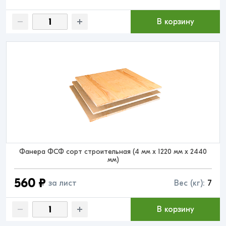
В корзину
Фанера ФСФ сорт строительная (4 мм x 1220 мм x 2440
мм)
560 ₽
за лист
Вес (кг):
7
В корзину