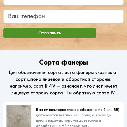
Ваш телефон
Отправить
Сорта фанеры
Для обозначения сорта листа фанеры указывают
сорт шпона лицевой и оборотной стороны:
например, сорт III/IV – означает, что лист имеет
лицевую сторону сорта III и обратную сорта IV.
II сорт
(альтернативное обозначение 2 или ВВ)
допускаются вставки из шпона, а также до
шести видимых пороков древесины и
обработки на м2 поверхности