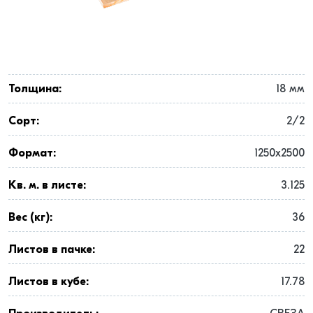
Толщина:
18 мм
Сорт:
2/2
Формат:
1250x2500
Кв. м. в листе:
3.125
Вес (кг):
36
Листов в пачке:
22
Листов в кубе:
17.78