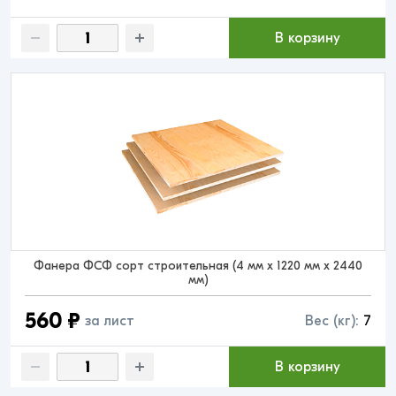
В корзину
Фанера ФСФ сорт строительная (4 мм x 1220 мм x 2440
мм)
560 ₽
за лист
Вес (кг):
7
В корзину