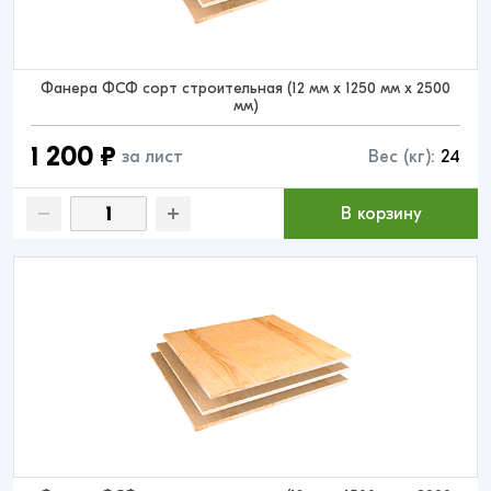
Фанера ФСФ сорт строительная (12 мм x 1250 мм x 2500
мм)
1 200 ₽
за лист
Вес (кг):
24
В корзину