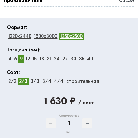
Производитель:
СВЕЗА
Формат:
1220x2440
1500x3000
1250x2500
Толщина (мм):
4
6
9
12
15
18
21
24
27
30
35
40
Сорт:
2/2
2/3
3/3
3/4
4/4
строительная
1 630 ₽
/ лист
Количество
шт