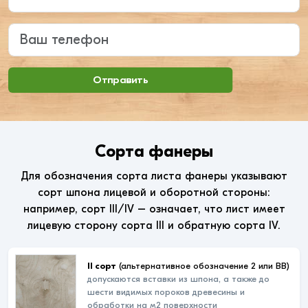
Ваш телефон
Отправить
Сорта фанеры
Для обозначения сорта листа фанеры указывают
сорт шпона лицевой и оборотной стороны:
например, сорт III/IV – означает, что лист имеет
лицевую сторону сорта III и обратную сорта IV.
II сорт
(альтернативное обозначение 2 или ВВ)
допускаются вставки из шпона, а также до
шести видимых пороков древесины и
обработки на м2 поверхности