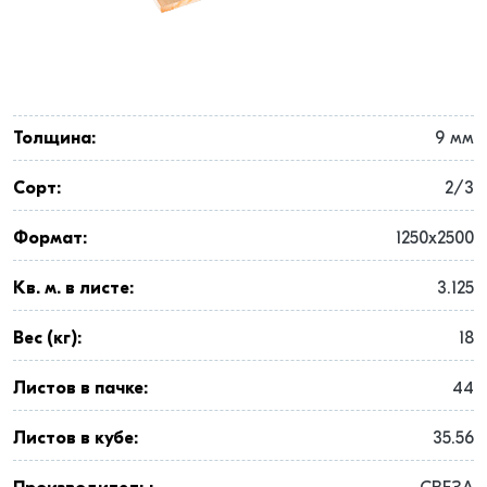
Толщина:
9 мм
Сорт:
2/3
Формат:
1250x2500
Кв. м. в листе:
3.125
Вес (кг):
18
Листов в пачке:
44
Листов в кубе:
35.56