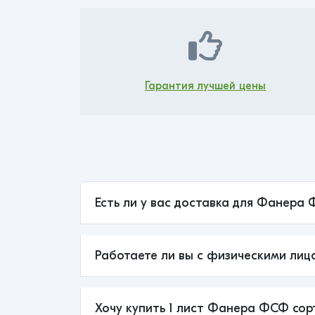
Гарантия лучшей цены
Есть ли у вас доставка для Фанера Ф
Работаете ли вы с физическими лиц
Хочу купить 1 лист Фанера ФСФ сорт