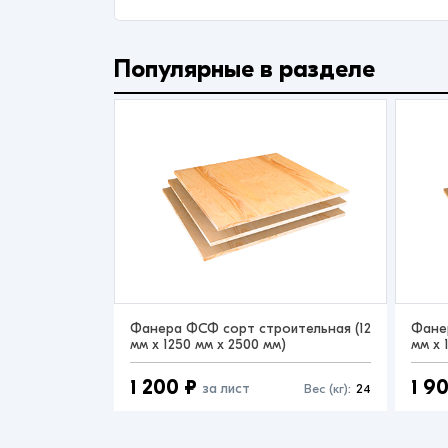
Популярные в разделе
Фанера ФСФ сорт строительная (12
Фане
мм x 1250 мм x 2500 мм)
мм x 
1 200 ₽
1 9
за лист
Вес (кг):
24