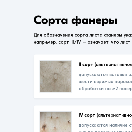
Сорта фанеры
Для обозначения сорта листа фанеры ука
например, сорт III/IV – означает, что лист
II сорт
(альтернативное
допускаются вставки и
шести видимых пороков
обработки на м2 пове
IV сорт
(альтернативно
допускаются наличие с