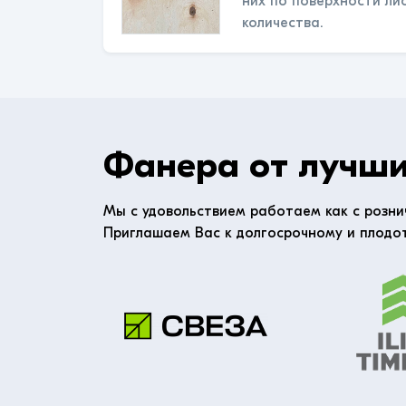
них по поверхности ли
количества.
Фанера от лучши
Мы с удовольствием работаем как с розни
Приглашаем Вас к долгосрочному и плодо