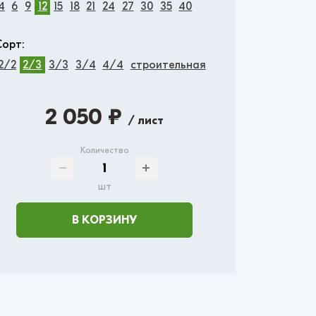
4
6
9
12
15
18
21
24
27
30
35
40
Сорт:
2/2
2/3
3/3
3/4
4/4
строительная
2 050 ₽
/ лист
Количество
шт
В КОРЗИНУ