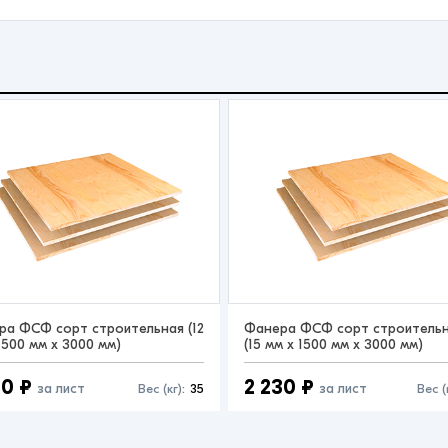
ра ФСФ сорт строительная (12
Фанера ФСФ сорт строитель
1500 мм x 3000 мм)
(15 мм x 1500 мм x 3000 мм)
00 ₽
2 230 ₽
за лист
за лист
Вес (кг):
35
Вес (