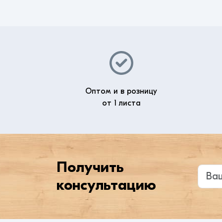
Оптом и в розницу
от 1 листа
Получить
Введи
консультацию