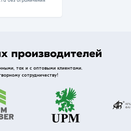
ста без ограничения
х производителей
чными, так и с оптовыми клиентами.
творному сотрудничеству!