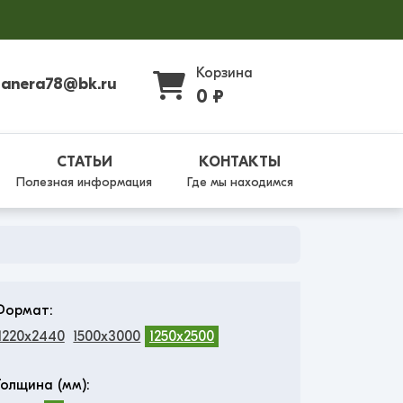
Корзина
fanera78@bk.ru
0 ₽
СТАТЬИ
КОНТАКТЫ
Полезная информация
Где мы находимся
Формат:
1220x2440
1500x3000
1250x2500
Толщина (мм):