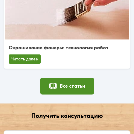
Окрашивание фанеры: технология работ
Читать далее
Все статьи
Получить консультацию
Введите ваше имя