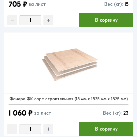
705 ₽
за лист
Вес (кг):
15
В корзину
Фанера ФК сорт строительная (15 мм x 1525 мм x 1525 мм)
1 060 ₽
за лист
Вес (кг):
23
В корзину