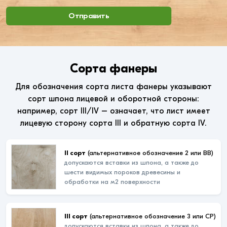
Отправить
Сорта фанеры
Для обозначения сорта листа фанеры указывают
сорт шпона лицевой и оборотной стороны:
например, сорт III/IV – означает, что лист имеет
лицевую сторону сорта III и обратную сорта IV.
II сорт
(альтернативное обозначение 2 или ВВ)
допускаются вставки из шпона, а также до
шести видимых пороков древесины и
обработки на м2 поверхности
III сорт
(альтернативное обозначение 3 или СР)
допускаются вставки из шпона, а также до