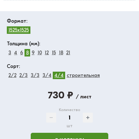
Формат:
1525x1525
Толщина (мм):
3
4
6
8
9
10
12
15
18
21
Сорт:
2/2
2/3
3/3
3/4
4/4
строительная
730 ₽
/ лист
Количество
шт