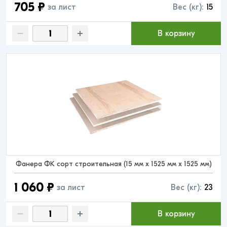
705 ₽
за лист
Вес (кг):
15
В корзину
Фанера ФК сорт строительная (15 мм x 1525 мм x 1525 мм)
1 060 ₽
за лист
Вес (кг):
23
В корзину