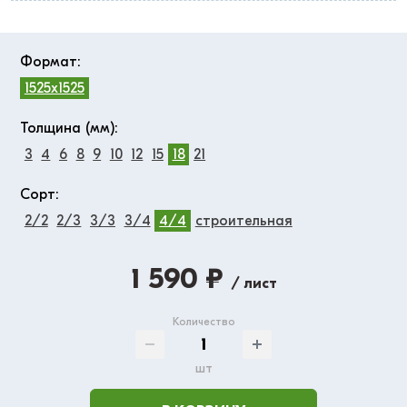
Формат:
1525x1525
Толщина (мм):
3
4
6
8
9
10
12
15
18
21
Сорт:
2/2
2/3
3/3
3/4
4/4
строительная
1 590 ₽
/ лист
Количество
шт