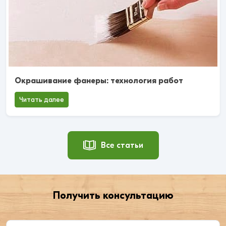
Окрашивание фанеры: технология работ
Читать далее
Все статьи
Получить консультацию
Введите ваше имя