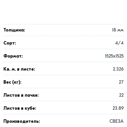
Толщина:
18 мм
Сорт:
4/4
Формат:
1525x1525
Кв. м. в листе:
2.326
Вес (кг):
27
Листов в пачке:
22
Листов в кубе:
23.89
Производитель:
СВЕЗА