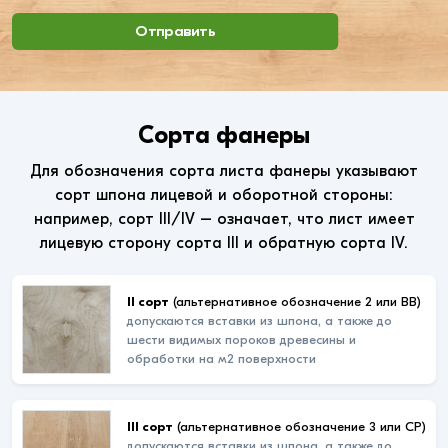
Отправить
Сорта фанеры
Для обозначения сорта листа фанеры указывают
сорт шпона лицевой и оборотной стороны:
например, сорт III/IV – означает, что лист имеет
лицевую сторону сорта III и обратную сорта IV.
II сорт
(альтернативное обозначение 2 или ВВ)
допускаются вставки из шпона, а также до
шести видимых пороков древесины и
обработки на м2 поверхности
III сорт
(альтернативное обозначение 3 или СР)
допускаются вставки из шпона, а также до