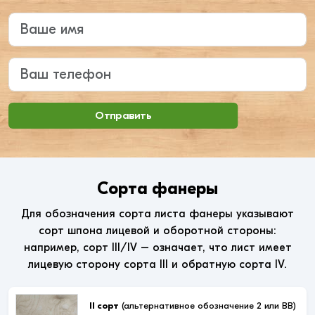
Введите ваше имя
Ваш телефон
Отправить
Сорта фанеры
Для обозначения сорта листа фанеры указывают
сорт шпона лицевой и оборотной стороны:
например, сорт III/IV – означает, что лист имеет
лицевую сторону сорта III и обратную сорта IV.
II сорт
(альтернативное обозначение 2 или ВВ)