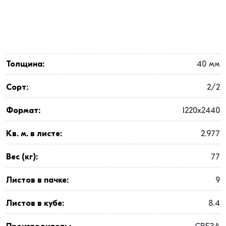
Толщина:
40 мм
Сорт:
2/2
Формат:
1220x2440
Кв. м. в листе:
2.977
Вес (кг):
77
Листов в пачке:
9
Листов в кубе:
8.4