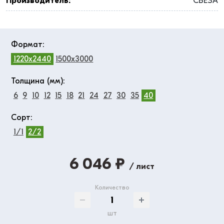
Производитель:
СВЕЗА
Формат:
1220x2440
1500x3000
Толщина (мм):
6
9
10
12
15
18
21
24
27
30
35
40
Сорт:
1/1
2/2
6 046 ₽
/ лист
Количество
шт