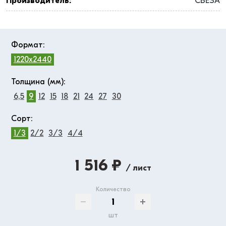
Производитель:
СВЕЗА
Формат:
1220x2440
Толщина (мм):
6,5
9
12
15
18
21
24
27
30
Сорт:
1/3
2/2
3/3
4/4
1 516 ₽
/ лист
Количество
шт