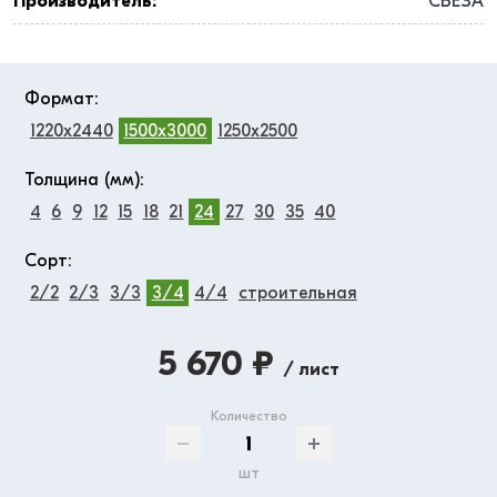
Производитель:
СВЕЗА
Формат:
1220x2440
1500x3000
1250x2500
Толщина (мм):
4
6
9
12
15
18
21
24
27
30
35
40
Сорт:
2/2
2/3
3/3
3/4
4/4
строительная
5 670 ₽
/ лист
Количество
шт