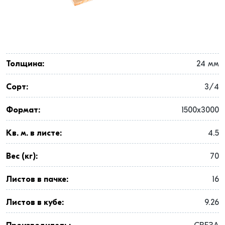
Толщина:
24 мм
Сорт:
3/4
Формат:
1500x3000
Кв. м. в листе:
4.5
Вес (кг):
70
Листов в пачке:
16
Листов в кубе:
9.26