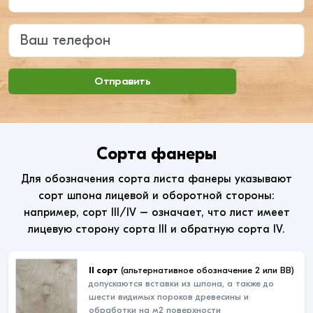
Ваш телефон
Отправить
Сорта фанеры
Для обозначения сорта листа фанеры указывают
сорт шпона лицевой и оборотной стороны:
например, сорт III/IV – означает, что лист имеет
лицевую сторону сорта III и обратную сорта IV.
II сорт
(альтернативное обозначение 2 или ВВ)
допускаются вставки из шпона, а также до
шести видимых пороков древесины и
обработки на м2 поверхности