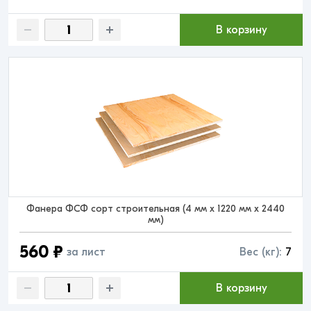
В корзину
Фанера ФСФ сорт строительная (4 мм x 1220 мм x 2440
мм)
560 ₽
за лист
Вес (кг):
7
В корзину