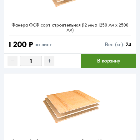
Фанера ФСФ сорт строительная (12 мм x 1250 мм x 2500
мм)
1 200 ₽
за лист
Вес (кг):
24
В корзину