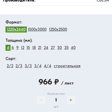
Производитель:
СВЕЗА
Формат:
1220x2440
1500x3000
1250x2500
Толщина (мм):
4
6
9
12
15
18
21
24
27
30
35
40
Сорт:
2/2
2/3
3/3
3/4
4/4
строительная
966 ₽
/ лист
Количество
шт