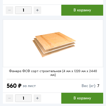
В корзину
Фанера ФСФ сорт строительная (4 мм x 1220 мм x 2440
мм)
560 ₽
за лист
Вес (кг):
7
В корзину