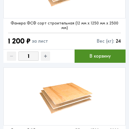
Фанера ФСФ сорт строительная (12 мм x 1250 мм x 2500
мм)
1 200 ₽
за лист
Вес (кг):
24
В корзину