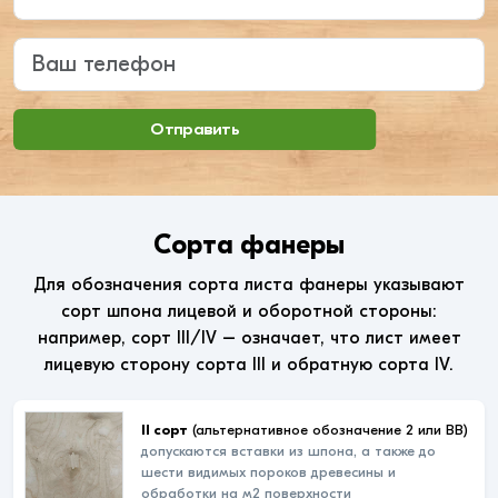
Ваш телефон
Отправить
Сорта фанеры
Для обозначения сорта листа фанеры указывают
сорт шпона лицевой и оборотной стороны:
например, сорт III/IV – означает, что лист имеет
лицевую сторону сорта III и обратную сорта IV.
II сорт
(альтернативное обозначение 2 или ВВ)
допускаются вставки из шпона, а также до
шести видимых пороков древесины и
обработки на м2 поверхности