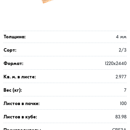
Толщина:
4 мм
Сорт:
2/3
Формат:
1220x2440
Кв. м. в листе:
2.977
Вес (кг):
7
Листов в пачке:
100
Листов в кубе:
83.98