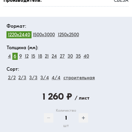
Производитель:
СВЕЗА
Формат:
1220x2440
1500x3000
1250x2500
Толщина (мм):
4
6
9
12
15
18
21
24
27
30
35
40
Сорт:
2/2
2/3
3/3
3/4
4/4
строительная
1 260 ₽
/ лист
Количество
шт