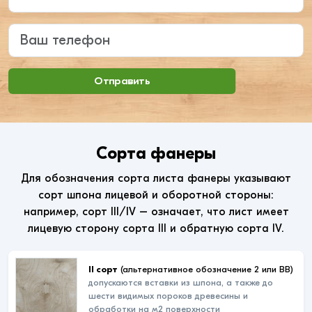
Ваш телефон
Отправить
Сорта фанеры
Для обозначения сорта листа фанеры указывают
сорт шпона лицевой и оборотной стороны:
например, сорт III/IV – означает, что лист имеет
лицевую сторону сорта III и обратную сорта IV.
II сорт
(альтернативное обозначение 2 или ВВ)
допускаются вставки из шпона, а также до
шести видимых пороков древесины и
обработки на м2 поверхности