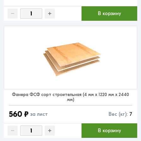
В корзину
Фанера ФСФ сорт строительная (4 мм x 1220 мм x 2440
мм)
560 ₽
за лист
Вес (кг):
7
В корзину