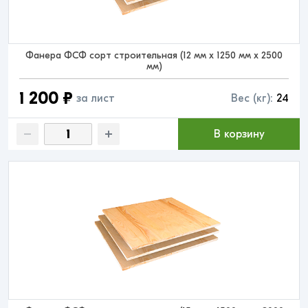
Фанера ФСФ сорт строительная (12 мм x 1250 мм x 2500
мм)
1 200 ₽
за лист
Вес (кг):
24
В корзину