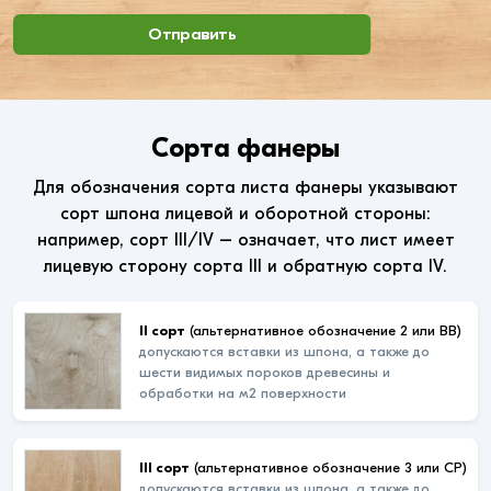
Отправить
Сорта фанеры
Для обозначения сорта листа фанеры указывают
сорт шпона лицевой и оборотной стороны:
например, сорт III/IV – означает, что лист имеет
лицевую сторону сорта III и обратную сорта IV.
II сорт
(альтернативное обозначение 2 или ВВ)
допускаются вставки из шпона, а также до
шести видимых пороков древесины и
обработки на м2 поверхности
III сорт
(альтернативное обозначение 3 или СР)
допускаются вставки из шпона, а также до