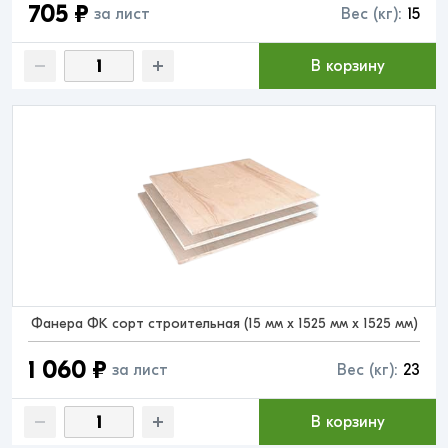
705 ₽
за лист
Вес (кг):
15
В корзину
Фанера ФК сорт строительная (15 мм x 1525 мм x 1525 мм)
1 060 ₽
за лист
Вес (кг):
23
В корзину