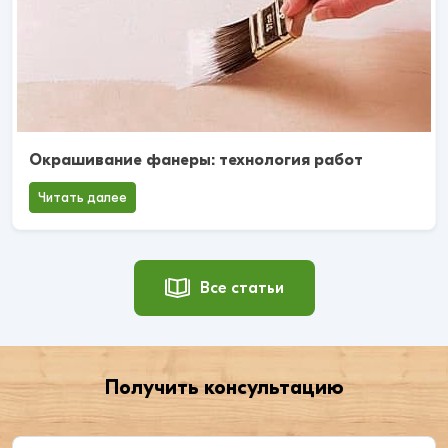
Окрашивание фанеры: технология работ
Читать далее
Все статьи
Получить консультацию
Введите ваше имя