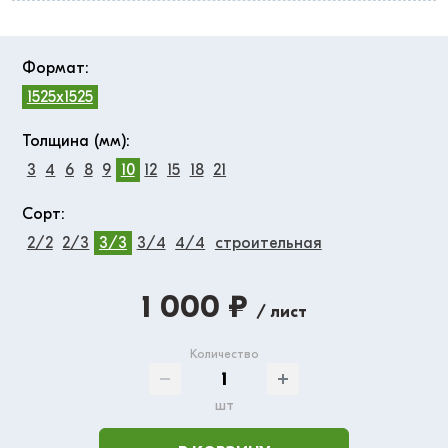
Формат:
1525x1525
Толщина (мм):
3
4
6
8
9
10
12
15
18
21
Сорт:
2/2
2/3
3/3
3/4
4/4
строительная
1 000 ₽
/ лист
Количество
шт