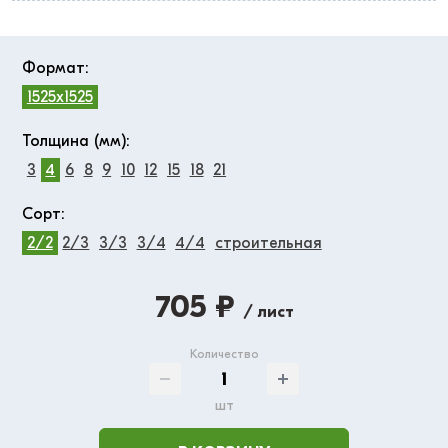
Формат:
1525x1525
Толщина (мм):
3
4
6
8
9
10
12
15
18
21
Сорт:
2/2
2/3
3/3
3/4
4/4
строительная
705 ₽
/ лист
Количество
шт