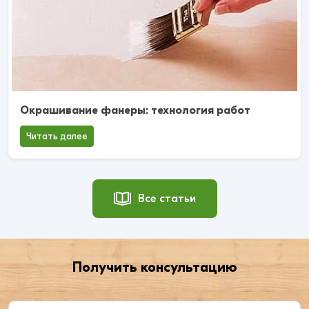
Окрашивание фанеры: технология работ
Читать далее
Все статьи
Получить консультацию
Введите ваше имя