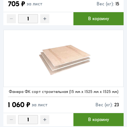
705 ₽
за лист
Вес (кг):
15
В корзину
Фанера ФК сорт строительная (15 мм x 1525 мм x 1525 мм)
1 060 ₽
за лист
Вес (кг):
23
В корзину