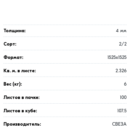
Толщина:
4 мм
Сорт:
2/2
Формат:
1525x1525
Кв. м. в листе:
2.326
Вес (кг):
6
Листов в пачке:
100
Листов в кубе:
107.5
Производитель:
СВЕЗА