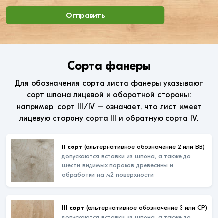
Отправить
Сорта фанеры
Для обозначения сорта листа фанеры указывают
сорт шпона лицевой и оборотной стороны:
например, сорт III/IV – означает, что лист имеет
лицевую сторону сорта III и обратную сорта IV.
II сорт
(альтернативное обозначение 2 или ВВ)
допускаются вставки из шпона, а также до
шести видимых пороков древесины и
обработки на м2 поверхности
III сорт
(альтернативное обозначение 3 или СР)
допускаются вставки из шпона, а также до