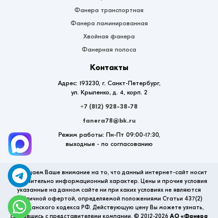
Фанера транспортная
Фанера ламинированная
Хвойная фанера
Фанерная полоса
Контакты
Адрес: 193230, г. Санкт-Петербург,
ул. Крыленко, д. 4, корп. 2
+7 (812) 928-38-78
fanera78@bk.ru
Режим работы: Пн-Пт 09:00-17:30,
выходные - по согласованию
Обращаем Ваше внимание на то, что данный интернет-сайт носит
исключительно информационный характер. Цены и прочие условия
указанные на данном сайте ни при каких условиях не являются
публичной офертой, определяемой положениями Статьи 437(2)
Гражданского кодекса РФ. Действующую цену Вы можете узнать,
связавшись с представителями компании. © 2012-2026
АО «Фанера