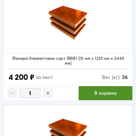
Фанера бакелитовая сорт ФБВ1 (10 мм x 1220 мм x 2440
мм)
4 200 ₽
за лист
Вес (кг):
36
В корзину