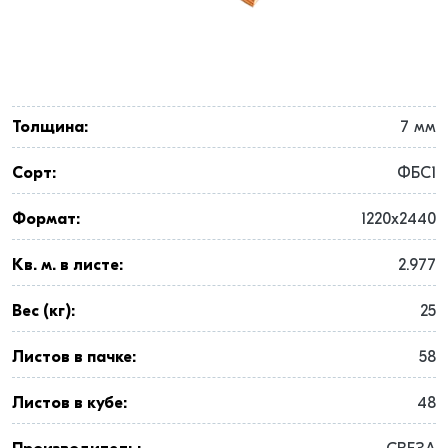
Толщина:
7 мм
Сорт:
ФБС1
Формат:
1220x2440
Кв. м. в листе:
2.977
Вес (кг):
25
Листов в пачке:
58
Листов в кубе:
48