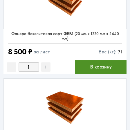
Фанера бакелитовая сорт ФБВ1 (20 мм x 1220 мм x 2440
мм)
8 500 ₽
за лист
Вес (кг):
71
В корзину