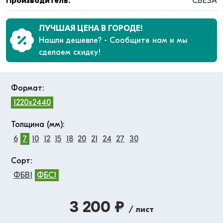
Производитель:
СВЕЗА
ЛУЧШАЯ ЦЕНА В ГОРОДЕ!
Нашли дешевле? - Сообщите нам и мы
сделаем скидку!
Формат:
1220x2440
Толщина (мм):
6
7
10
12
15
18
20
21
24
27
30
Сорт:
ФБВ1
ФБС1
3 200 ₽
/ лист